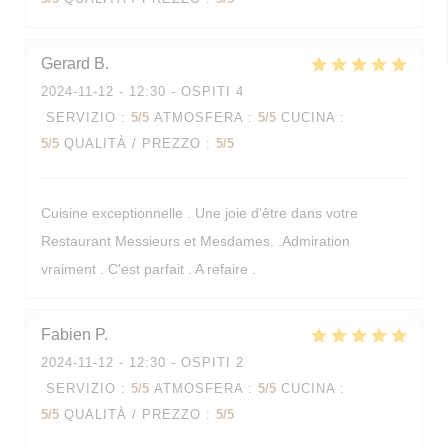
Gerard
B
2024-11-12
- 12:30 - OSPITI 4
SERVIZIO
:
5
/5
ATMOSFERA
:
5
/5
CUCINA
:
5
/5
QUALITÀ / PREZZO
:
5
/5
Cuisine exceptionnelle . Une joie d'être dans votre
Restaurant Messieurs et Mesdames. .Admiration
vraiment . C'est parfait . A refaire .
Fabien
P
2024-11-12
- 12:30 - OSPITI 2
SERVIZIO
:
5
/5
ATMOSFERA
:
5
/5
CUCINA
:
5
/5
QUALITÀ / PREZZO
:
5
/5