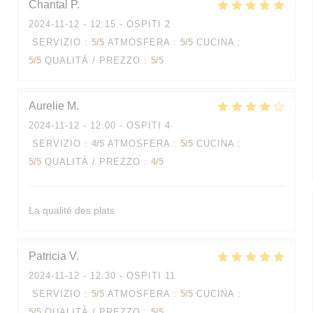
Chantal
P
2024-11-12
- 12:15 - OSPITI 2
SERVIZIO
:
5
/5
ATMOSFERA
:
5
/5
CUCINA
:
5
/5
QUALITÀ / PREZZO
:
5
/5
Aurelie
M
2024-11-12
- 12:00 - OSPITI 4
SERVIZIO
:
4
/5
ATMOSFERA
:
5
/5
CUCINA
:
5
/5
QUALITÀ / PREZZO
:
4
/5
La qualité des plats
Patricia
V
2024-11-12
- 12:30 - OSPITI 11
SERVIZIO
:
5
/5
ATMOSFERA
:
5
/5
CUCINA
:
5
/5
QUALITÀ / PREZZO
:
5
/5