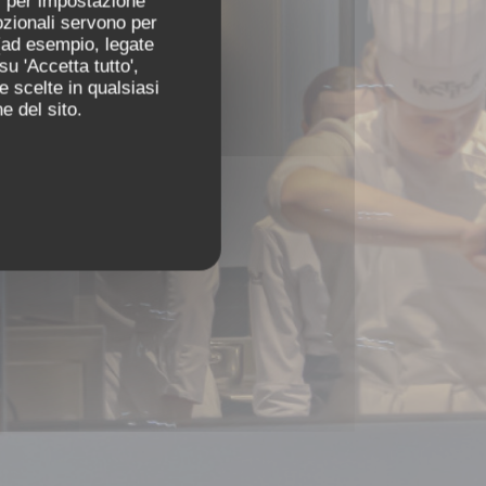
ti per impostazione
pzionali servono per
 (ad esempio, legate
u 'Accetta tutto',
e scelte in qualsiasi
e del sito.