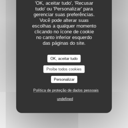
'OK, aceitar tudo', 'Recusar
tudo' ou 'Personalizar' para
gerenciar suas preferências.
Você pode alterar suas
escolhas a qualquer momento
clicando no ícone de cookie
Cheese
no canto inferior esquerdo
das páginas do site.
OK, aceitar tudo
Proíbe todos cookies
Personalizar
Desserts
Política de proteção de dados pessoais
undefined