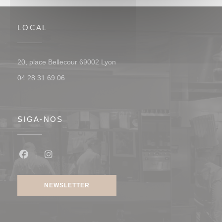
LOCAL
((abre numa nova janela))
20, place Bellecour 69002 Lyon
04 28 31 69 06
SIGA-NOS
Facebook ((abre numa nova janela))
Instagram ((abre numa nova janela))
NEWSLETTER