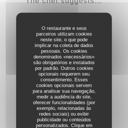
The chef suggests...
O restaurante e seus
parceiros utilizam cookies
neste site, o que pode
implicar na coleta de dados
pessoais. Os cookies
Starters
denominados «necessários»
são obrigatórios e instalados
por padrão. Outros cookies
opcionais requerem seu
consentimento. Esses
cookies opcionais servem
para analisar sua navegação,
medir a audiência do site,
oferecer funcionalidades (por
Main Courses
exemplo, relacionadas às
redes sociais) ou exibir
publicidade ou conteúdos
personalizados. Clique em